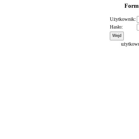
Formu
Użytkownik:
Hasło:
użytkowni