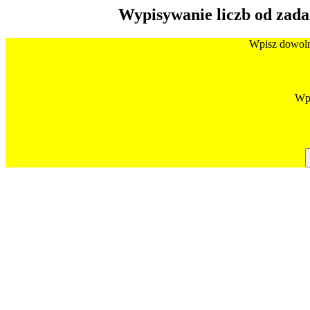
Wypisywanie liczb od zada
Wpisz dowolnš
Wpi