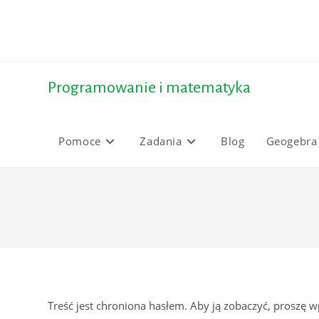
Skip
to
content
Programowanie i matematyka
Pomoce
Zadania
Blog
Geogebra
Treść jest chroniona hasłem. Aby ją zobaczyć, proszę w