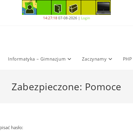
14:27:19
07-08-2026
|
Login
Informatyka – Gimnazjum
Zaczynamy
PHP
Zabezpieczone: Pomoce
pisać hasło: