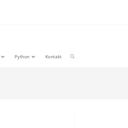
Python
Kontakt
Toggle
website
search