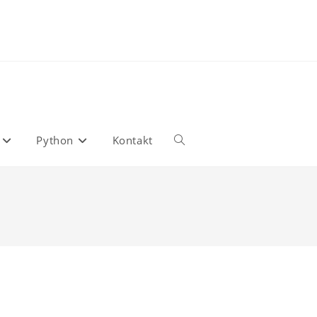
Python
Kontakt
Toggle
website
search