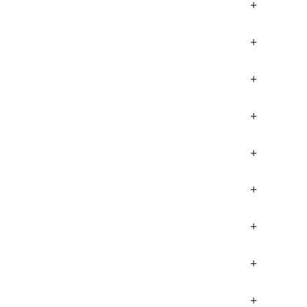
+
+
+
+
+
+
+
+
+