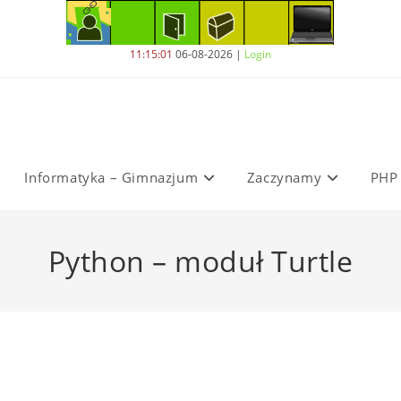
11:15:02
06-08-2026
|
Login
Informatyka – Gimnazjum
Zaczynamy
PHP
Python – moduł Turtle