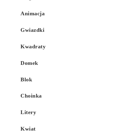
Animacja
Gwiazdki
Kwadraty
Domek
Blok
Choinka
Litery
Kwiat