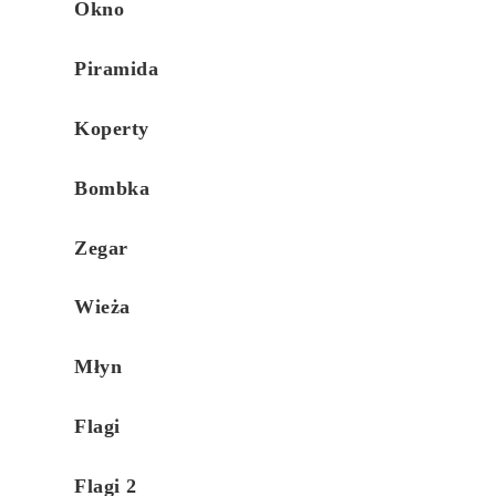
Okno
Piramida
Koperty
Bombka
Zegar
Wieża
Młyn
Flagi
Flagi 2