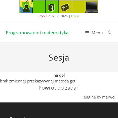
Skip
to
content
2:27:02
07-08-2026
|
Login
Programowanie i matematyka
Menu
Sesja
na dół
brak zmiennej przekazywanej metodą get
Powrót do zadań
engine by marwoj