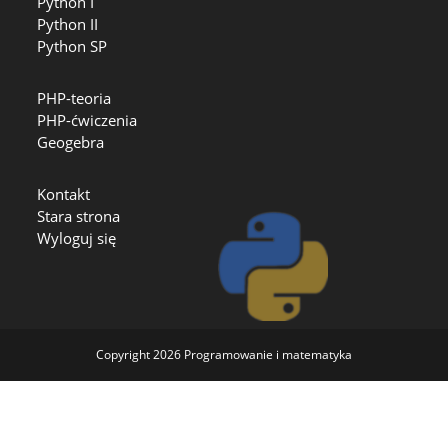
Python I
Python II
Python SP
PHP-teoria
PHP-ćwiczenia
Geogebra
Kontakt
Stara strona
Wyloguj się
Copyright 2026
Programowanie i matematyka